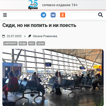
Skip
сетевое издание 16+
to
content
Сиди, но ни попить и ни поесть
22.07.2025
Оксана Романова
АЭРОПОРТ
ВОДА
ФАС
ЦЕНА