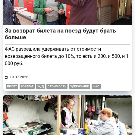
За возврат билета на поезд будут брать
больше
ФАС разрешила удерживать от стоимости
возвращенного билета до 10%, то есть и 200, и 500, и 1
000 руб.
19.07.2026
БИЛЕТ
ВОЗВРАТ
Ж/Д
СТОИМОСТЬ
УДЕРЖАНИЕ
ФАС