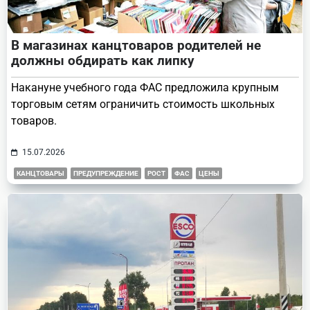
В магазинах канцтоваров родителей не
должны обдирать как липку
Накануне учебного года ФАС предложила крупным
торговым сетям ограничить стоимость школьных
товаров.
15.07.2026
КАНЦТОВАРЫ
ПРЕДУПРЕЖДЕНИЕ
РОСТ
ФАС
ЦЕНЫ