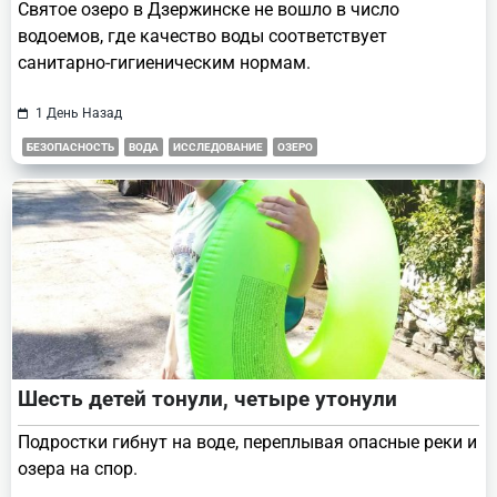
Святое озеро в Дзержинске не вошло в число
водоемов, где качество воды соответствует
санитарно-гигиеническим нормам.
1 День Назад
БЕЗОПАСНОСТЬ
ВОДА
ИССЛЕДОВАНИЕ
ОЗЕРО
Шесть детей тонули, четыре утонули
Подростки гибнут на воде, переплывая опасные реки и
озера на спор.