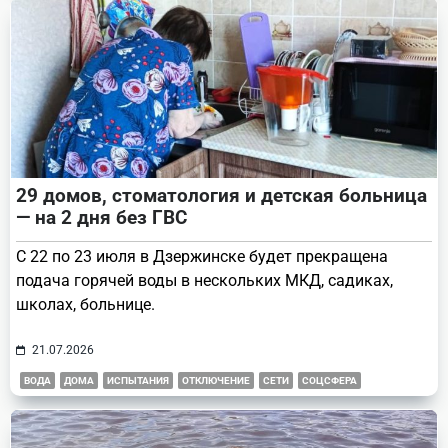
29 домов, стоматология и детская больница
— на 2 дня без ГВС
С 22 по 23 июля в Дзержинске будет прекращена
подача горячей воды в нескольких МКД, садиках,
школах, больнице.
21.07.2026
ВОДА
ДОМА
ИСПЫТАНИЯ
ОТКЛЮЧЕНИЕ
СЕТИ
СОЦСФЕРА