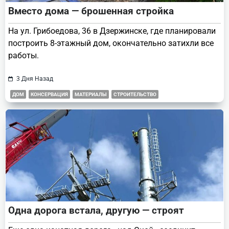
Вместо дома — брошенная стройка
На ул. Грибоедова, 36 в Дзержинске, где планировали
построить 8-этажный дом, окончательно затихли все
работы.
3 Дня Назад
ДОМ
КОНСЕРВАЦИЯ
МАТЕРИАЛЫ
СТРОИТЕЛЬСТВО
Одна дорога встала, другую — строят