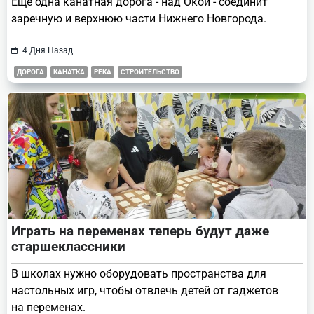
Еще одна канатная дорога - над Окой - соединит
заречную и верхнюю части Нижнего Новгорода.
4 Дня Назад
ДОРОГА
КАНАТКА
РЕКА
СТРОИТЕЛЬСТВО
Играть на переменах теперь будут даже
старшеклассники
В школах нужно оборудовать пространства для
настольных игр, чтобы отвлечь детей от гаджетов
на переменах.