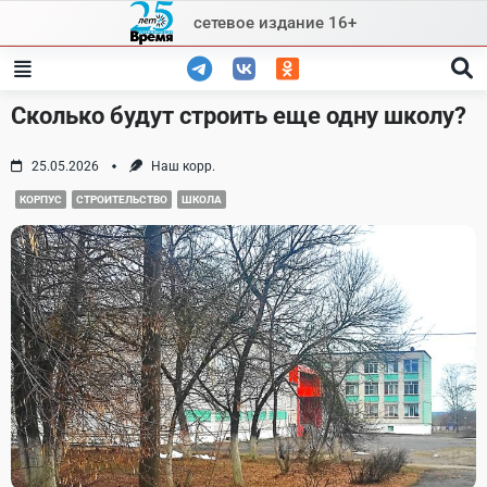
Skip
сетевое издание 16+
to
content
Сколько будут строить еще одну школу?
25.05.2026
Наш корр.
КОРПУС
СТРОИТЕЛЬСТВО
ШКОЛА