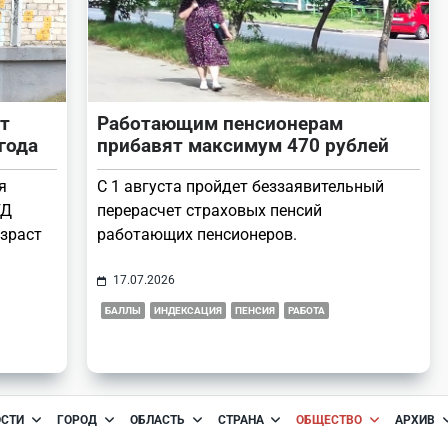
т
Работающим пенсионерам
года
прибавят максимум 470 рублей
я
С 1 августа пройдет беззаявительный
ГД
перерасчет страховых пенсий
озраст
работающих пенсионеров.
17.07.2026
БАЛЛЫ
ИНДЕКСАЦИЯ
ПЕНСИЯ
РАБОТА
ОСТИ
ГОРОД
ОБЛАСТЬ
СТРАНА
ОБЩЕСТВО
АРХИВ