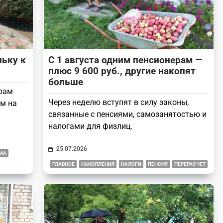
ьку к
С 1 августа одним пенсионерам —
плюс 9 600 руб., другие накопят
больше
ерам
Через неделю вступят в силу законы,
м на
связанные с пенсиями, самозанятостью и
налогами для физлиц.
25.07.2026
МА
ГЛАВНОЕ
НАКОПЛЕНИЯ
НАЛОГИ
ПЕНСИЯ
ПЕРЕРАСЧЕТ