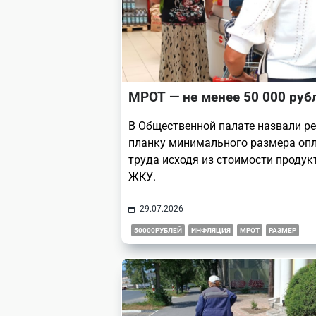
МРОТ — не менее 50 000 руб
В Общественной палате назвали р
планку минимального размера оп
труда исходя из стоимости продук
ЖКУ.
29.07.2026
50000РУБЛЕЙ
ИНФЛЯЦИЯ
МРОТ
РАЗМЕР