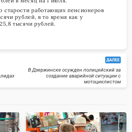
ублей в месяц на 1 июля.
по старости работающих пенсионеров
сячи рублей, в то время как у
25,8 тысячи рублей.
ДАЛЕЕ
В Дзержинске осужден полицейский за
алидах
создание аварийной ситуации с
мотоциклистом