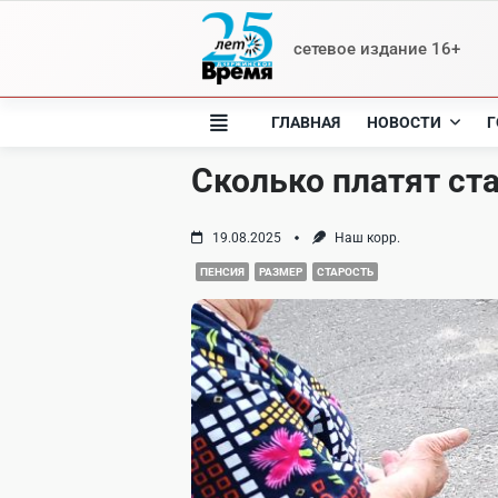
Skip
to
сетевое издание 16+
content
ГЛАВНАЯ
НОВОСТИ
Г
Сколько платят с
19.08.2025
Наш корр.
ПЕНСИЯ
РАЗМЕР
СТАРОСТЬ