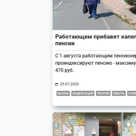
Работающим прибавят капел
пенсии
С 1 августа работающим пенсион
проиндексируют пенсию - максиму
470 руб.
25.07.2026
БАЛЛЫ
ИНДЕКСАЦИЯ
ПЕНСИЯ
РАБОТА
СУМ