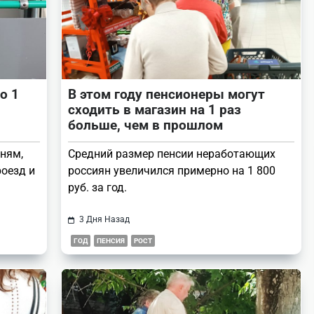
о 1
В этом году пенсионеры могут
сходить в магазин на 1 раз
больше, чем в прошлом
ням,
Средний размер пенсии неработающих
роезд и
россиян увеличился примерно на 1 800
руб. за год.
3 Дня Назад
ГОД
ПЕНСИЯ
РОСТ