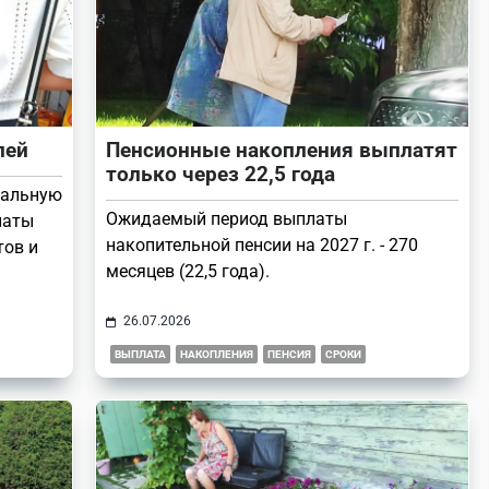
лей
Пенсионные накопления выплатят
только через 22,5 года
еальную
Ожидаемый период выплаты
латы
накопительной пенсии на 2027 г. - 270
тов и
месяцев (22,5 года).
26.07.2026
ВЫПЛАТА
НАКОПЛЕНИЯ
ПЕНСИЯ
СРОКИ