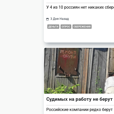
У 4 из 10 россиян нет никаких сбе
3 Дня Назад
ДЕНЬГИ
ОПРОС
СБЕРЕЖЕНИЯ
Судимых на работу не берут
Российские компании редко берут