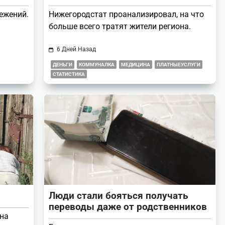
режений.
Нижегородстат проанализировал, на что
больше всего тратят жители региона.
6 Дней Назад
ДЕНЬГИ
КОММУНАЛКА
МЕДИЦИНА
ПЛАТНЫЕУСЛУГИ
СТАТИСТИКА
Люди стали бояться получать
переводы даже от родственников
 на