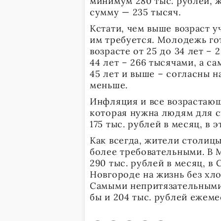
минимум 280 тыс. рублей,
сумму — 235 тысяч.
Кстати, чем выше возраст у
им требуется. Молодежь го
возрасте от 25 до 34 лет – 
44 лет – 266 тысячами, а с
45 лет и выше – согласны н
меньше.
Инфляция и все возрастаю
которая нужна людям для сч
175 тыс. рублей в месяц, в
Как всегда, жители столиц
более требовательными. В 
290 тыс. рублей в месяц, в
Новгороде на жизнь без хло
Самыми непритязательными 
бы и 204 тыс. рублей еж