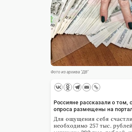
Фото из архива "ДВ"
Россияне рассказали о том, 
опроса размещены на порта
Для ощущения себя счастли
необходимо 257 тыс. рубле