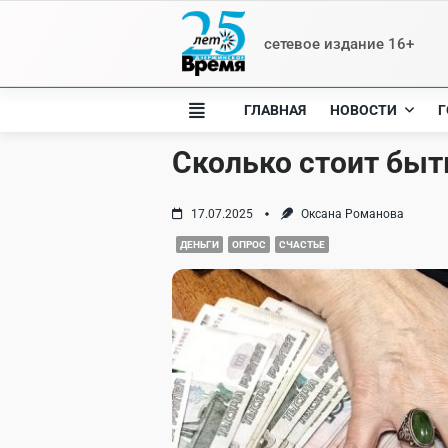
Skip
to
сетевое издание 16+
content
ГЛАВНАЯ
НОВОСТИ
Г
Сколько стоит бы
17.07.2025
Оксана Романова
ДЕНЬГИ
ОПРОС
СЧАСТЬЕ