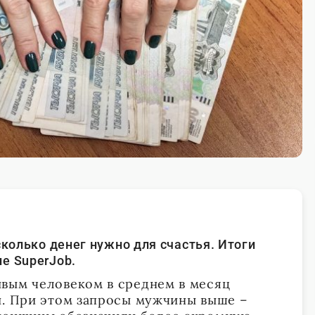
сколько денег
нужно
для счастья. Итоги
ле
SuperJob
.
вым человеком в среднем в месяц
й. При этом запросы мужчины выше –