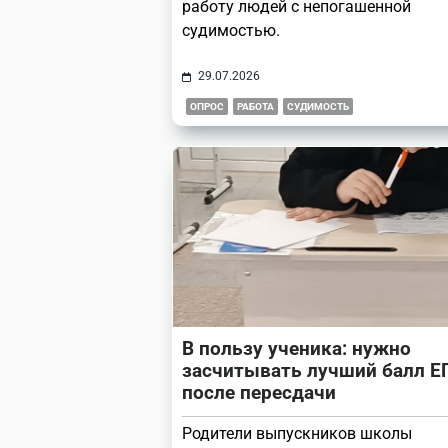
работу людей с непогашенной
судимостью.
29.07.2026
ОПРОС
РАБОТА
СУДИМОСТЬ
В пользу ученика: нужно
засчитывать лучший балл Е
после пересдачи
Родители выпускников школы