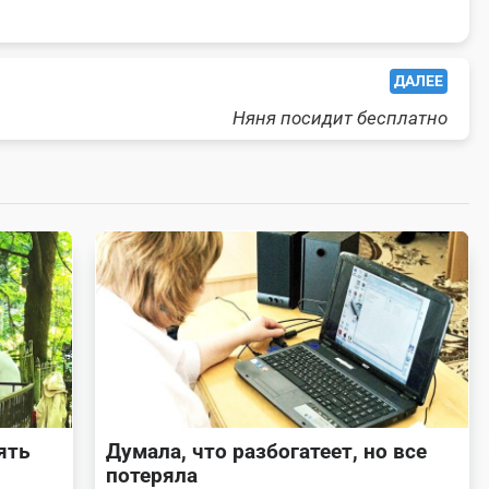
ДАЛЕЕ
Няня посидит бесплатно
ять
Думала, что разбогатеет, но все
потеряла