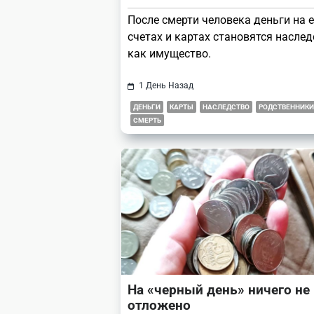
После смерти человека деньги на е
счетах и картах становятся наслед
как имущество.
1 День Назад
ДЕНЬГИ
КАРТЫ
НАСЛЕДСТВО
РОДСТВЕННИКИ
СМЕРТЬ
На «черный день» ничего не
отложено