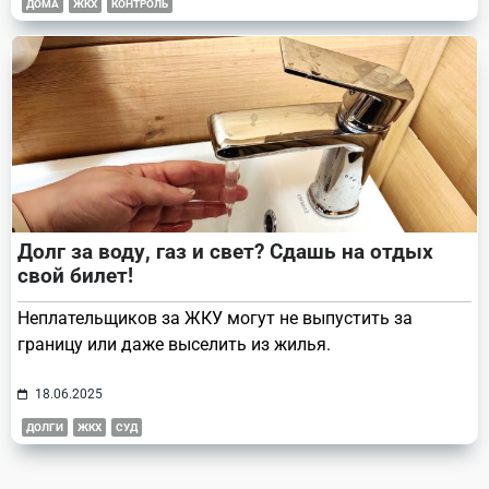
ДОМА
ЖКХ
КОНТРОЛЬ
Долг за воду, газ и свет? Сдашь на отдых
свой билет!
Неплательщиков за ЖКУ могут не выпустить за
границу или даже выселить из жилья.
18.06.2025
ДОЛГИ
ЖКХ
СУД