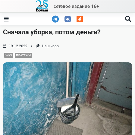
Skip
сетевое издание 16+
to
content
Сначала уборка, потом деньги?
19.12.2022
Наш корр.
ЖКХ
ПЛАТЕЖИ