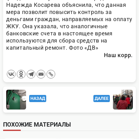
Надежда Косарева объяснила, что данная
мера позволит повысить контроль за
деньгами граждан, направляемых на оплату
ЖКУ. Она указала, что аналогичные
банковские счета в настоящее время
используются для сбора средств на
капитальный ремонт. Фото «ДВ»
Наш корр.
<span
НАЗАД
ДАЛЕЕ
class="nav-
subtitle
screen-
ПОХОЖИЕ МАТЕРИАЛЫ
reader-