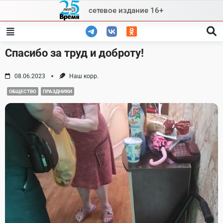
Skip
сетевое издание 16+
to
content
Спасибо за труд и доброту!
08.06.2023
Наш корр.
ОБЩЕСТВО
ПРАЗДНИКИ