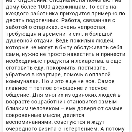
дому более 1000 дзержинцам. То есть на
каждого работника приходится примерно по
десять подопечных. Работа, связанная с
заботой о стариках, очень непростая,
требующая и времени, и сил, и большой
душевной отдачи. Ведь пожилых людей,
которые не могут в быту обслуживать себя
сами, нужно не просто навестить и принести
необходимые продукты и лекарства, а еще
сготовить еду, покормить, постирать,
убраться в квартире, помочь с оплатой
коммуналки. Но и это еще не все. Самое
главное – теплое отношение и тесное
общение. Для многих из одиноких людей в
возрасте соцработник становится самым
близким человеком – ему доверяют самые
сокровенные мысли, делятся
воспоминаниями, советуются и ждут
очередного визита с нетерпением. А потому