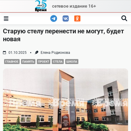
Skip
сетевое издание 16+
to
content
Старую стелу перенести не могут, будет
новая
01.10.2025
Елена Родионова
ГЛАВНОЕ
ПАМЯТЬ
ПРОЕКТ
СТЕЛА
ШКОЛА