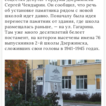
Сергей Чендырин. Он сообщил, что речь
об установке памятника рядом с новой
школой идет давно. Поначалу была идея
перенести памятник от здания, где школа
размещалась раньше, — на ул. Гагарина.
Там уже много десятилетий белеет
постамент, на котором высечены имена 76
выпускников 2-й школы Дзержинска,
сложивших свои головы в 1941-1945 годах.