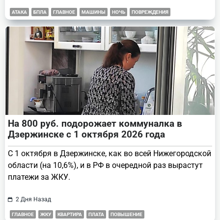
АТАКА
БПЛА
ГЛАВНОЕ
МАШИНЫ
НОЧЬ
ПОВРЕЖДЕНИЯ
На 800 руб. подорожает коммуналка в
Дзержинске с 1 октября 2026 года
С 1 октября в Дзержинске, как во всей Нижегородской
области (на 10,6%), и в РФ в очередной раз вырастут
платежи за ЖКУ.
2 Дня Назад
ГЛАВНОЕ
ЖКУ
КВАРТИРА
ПЛАТА
ПОВЫШЕНИЕ