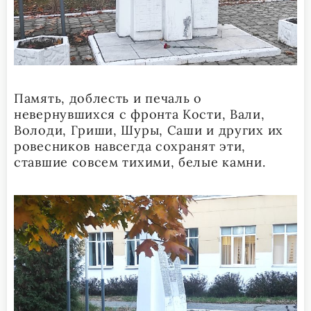
Память, доблесть и печаль о
невернувшихся с фронта Кости, Вали,
Володи, Гриши, Шуры, Саши и других их
ровесников навсегда сохранят эти,
ставшие совсем тихими, белые камни.