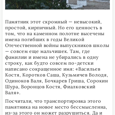
Памятник этот скромный — невысокий,
простой, кирпичный. Но его ценность в
том, что на каменном полотне высечены
имена погибших в годы Великой
Отечественной войны выпускников школы
— совсем еще мальчишек. Там, где
фамилии и имена не убирались в одну
строку, как будто совсем по-детски
написано сокращенное имя: «Васильев
Костя, Коротков Саша, Кузьмичев Володя,
Одиноков Валя, Бочкарев Гриша, Сорокин
Шура, Воронцов Костя, Фиалковский
Валя».
Посчитали, что транспортировка этого
памятника на новое место бессмысленна,
из-за этого он может разрушиться. Да и