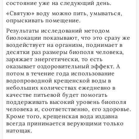
состояние уже на следующий день.
«Святую» воду можно пить, умываться,
опрыскивать помещение.
Результаты исследований методом
биолокации показывают, что это сразу же
воздействует на организм, поднимает в
десятки раз размеры биополя человека,
заряжает энергетически, то есть
оказывает оздоровительный эффект. А
потом в течение года использование
водопроводной крещенской воды в
небольших количествах ежедневно в
качестве питьевой будет помогать
поддерживать высокий уровень биополя
человека и, соответственно, его здоровье.
Кроме того, крещенская вода издавна
всегда принимается верующими только
натощак.