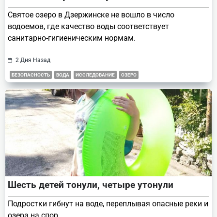
Святое озеро в Дзержинске не вошло в число
водоемов, где качество воды соответствует
санитарно-гигиеническим нормам.
2 Дня Назад
БЕЗОПАСНОСТЬ
ВОДА
ИССЛЕДОВАНИЕ
ОЗЕРО
Шесть детей тонули, четыре утонули
Подростки гибнут на воде, переплывая опасные реки и
озера на спор.