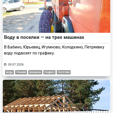
Воду в поселки — на трех машинах
В Бабино, Юрьевец, Игумново, Колодкино, Петряевку
воду подвозят по графику.
09.07.2026
ВОДА
ГРАФИК
МАШИНА
ПОДВОЗ
ПОСЕЛКИ