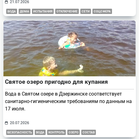
21.07.2026
ВОДА
ДОМА
ИСПЫТАНИЯ
ОТКЛЮЧЕНИЕ
СЕТИ
СОЦСФЕРА
Святое озеро пригодно для купания
Вода в Святом озере в Дзержинске соответствует
санитарно-гигиеническим требованиям по данным на
17 июля.
20.07.2026
БЕЗОПАСНОСТЬ
ВОДА
КОНТРОЛЬ
ОЗЕРО
СОСТАВ