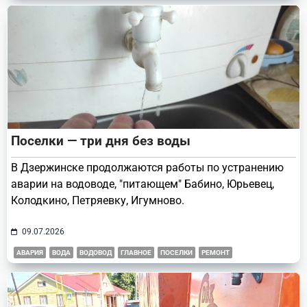
Поселки — три дня без воды
В Дзержинске продолжаются работы по устранению
аварии на водоводе, "питающем" Бабино, Юрьевец,
Колодкино, Петряевку, Игумново.
09.07.2026
АВАРИЯ
ВОДА
ВОДОВОД
ГЛАВНОЕ
ПОСЕЛКИ
РЕМОНТ