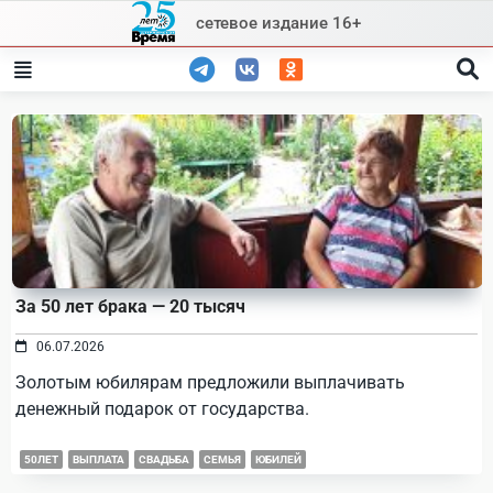
Skip
сетевое издание 16+
to
content
За 50 лет брака — 20 тысяч
06.07.2026
Золотым юбилярам предложили выплачивать
денежный подарок от государства.
50ЛЕТ
ВЫПЛАТА
СВАДЬБА
СЕМЬЯ
ЮБИЛЕЙ