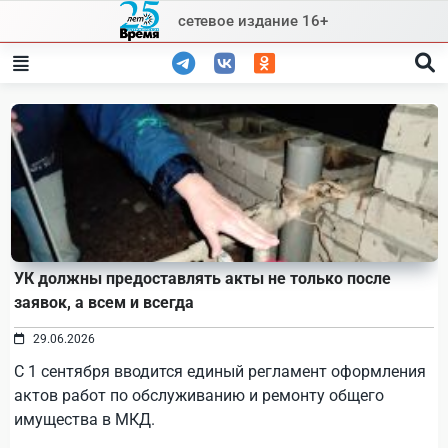
Skip
сетевое издание 16+
to
content
УК должны предоставлять акты не только после
заявок, а всем и всегда
29.06.2026
С 1 сентября вводится единый регламент оформления
актов работ по обслуживанию и ремонту общего
имущества в МКД.