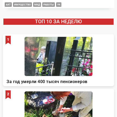
АКТ
ИМУЩЕСТВО
МКД
РАБОТЫ
УК
ТОП 10 ЗА НЕДЕЛЮ