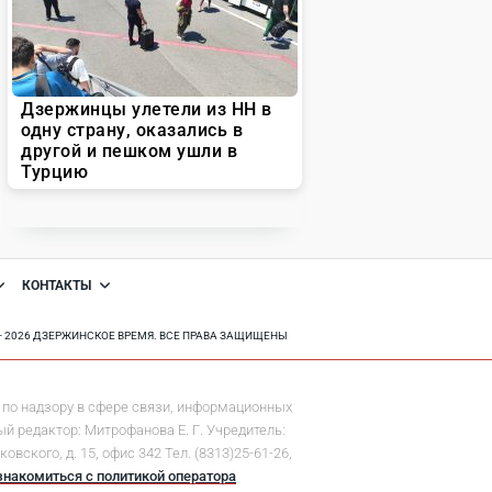
КОНТАКТЫ
8 - 2026 ДЗЕРЖИНСКОЕ ВРЕМЯ. ВСЕ ПРАВА ЗАЩИЩЕНЫ
по надзору в сфере связи, информационных
й редактор: Митрофанова Е. Г. Учредитель:
ского, д. 15, офис 342 Тел. (8313)25-61-26,
знакомиться с политикой оператора