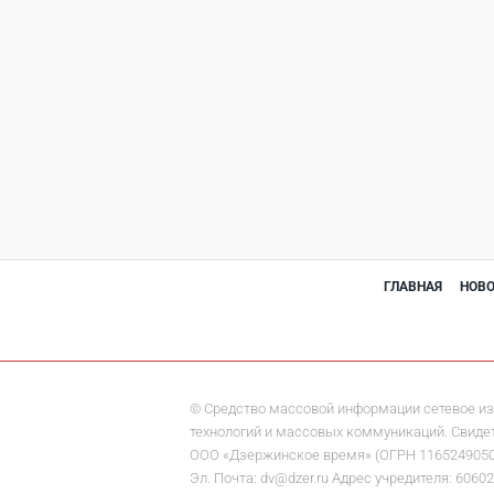
ГЛАВНАЯ
НОВ
© Средство массовой информации сетевое из
технологий и массовых коммуникаций. Свидете
ООО «Дзержинское время» (ОГРН 1165249050284)
Эл. Почта: dv@dzer.ru Адрес учредителя: 60602