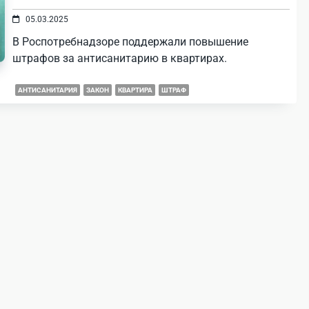
05.03.2025
В Роспотребнадзоре поддержали повышение
штрафов за антисанитарию в квартирах.
АНТИСАНИТАРИЯ
ЗАКОН
КВАРТИРА
ШТРАФ