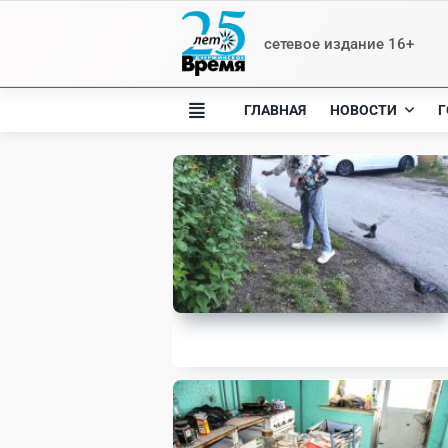
Skip
to
сетевое издание 16+
content
ГЛАВНАЯ
НОВОСТИ
Г