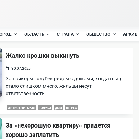
ОРОД
ОБЛАСТЬ
СТРАНА
ОБЩЕСТВО
АРХИВ
Жалко крошки выкинуть
30.07.2025
За прикорм голубей рядом с домами, когда птиц
стало слишком много, жильцы несут
ответственность.
АНТИСАНИТАРИЯ
ГОЛУБИ
ДОМ
ШТРАФ
За «нехорошую квартиру» придется
хорошо заплатить