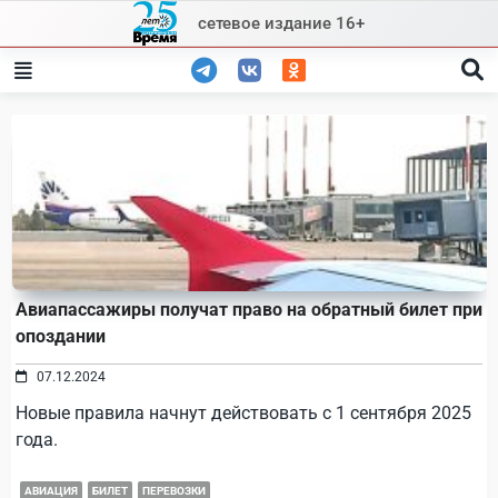
Skip
сетевое издание 16+
to
content
Авиапассажиры получат право на обратный билет при
опоздании
07.12.2024
Новые правила начнут действовать с 1 сентября 2025
года.
АВИАЦИЯ
БИЛЕТ
ПЕРЕВОЗКИ