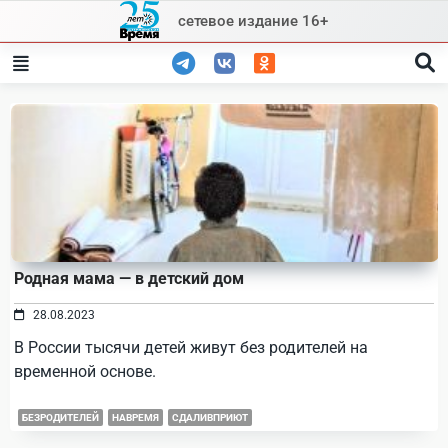
Skip
сетевое издание 16+
to
content
Родная мама — в детский дом
28.08.2023
В России тысячи детей живут без родителей на
временной основе.
БЕЗРОДИТЕЛЕЙ
НАВРЕМЯ
СДАЛИВПРИЮТ