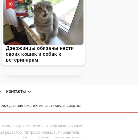
КОНТАКТЫ
8 - 2026 ДЗЕРЖИНСКОЕ ВРЕМЯ. ВСЕ ПРАВА ЗАЩИЩЕНЫ
по надзору в сфере связи, информационных
й редактор: Митрофанова Е. Г. Учредитель: