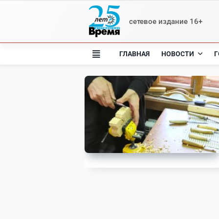
Skip
to
сетевое издание 16+
content
ГЛАВНАЯ
НОВОСТИ
Г