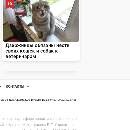
КОНТАКТЫ
8 - 2026 ДЗЕРЖИНСКОЕ ВРЕМЯ. ВСЕ ПРАВА ЗАЩИЩЕНЫ
по надзору в сфере связи, информационных
й редактор: Митрофанова Е. Г. Учредитель: