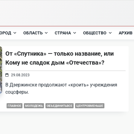
ОРОД
ОБЛАСТЬ
СТРАНА
ОБЩЕСТВО
АРХИВ
От «Спутника» — только название, или
Кому не сладок дым «Отечества»?
29.08.2023
В Дзержинске продолжают «кроить» учреждения
соцсферы.
ГЛАВНОЕ
МОЛОДЕЖЬ
ОБЪЕДИНИТЬВСЕ
ЦЕНТРОВМЕНЬШЕ