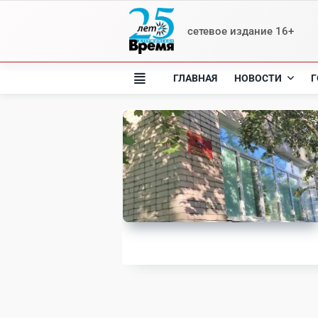
Skip
to
сетевое издание 16+
content
ГЛАВНАЯ
НОВОСТИ
Г