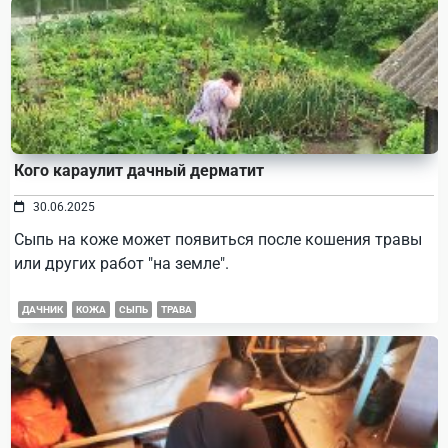
Кого караулит дачный дерматит
30.06.2025
Сыпь на коже может появиться после кошения травы
или других работ "на земле".
ДАЧНИК
КОЖА
СЫПЬ
ТРАВА