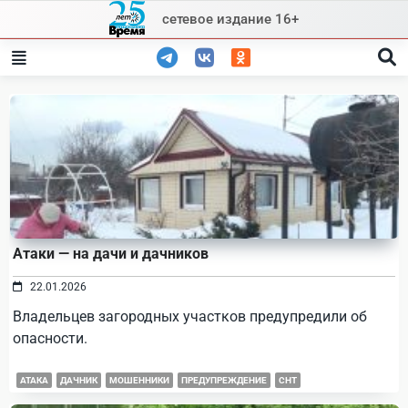
Skip
сетевое издание 16+
to
content
Атаки — на дачи и дачников
22.01.2026
Владельцев загородных участков предупредили об
опасности.
АТАКА
ДАЧНИК
МОШЕННИКИ
ПРЕДУПРЕЖДЕНИЕ
СНТ