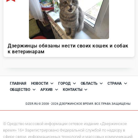
ГЛАВНАЯ
НОВОСТИ
ГОРОД
ОБЛАСТЬ
СТРАНА
ОБЩЕСТВО
АРХИВ
КОНТАКТЫ
DZER.RU © 2008 - 2026 ДЗЕРЖИНСКОЕ ВРЕМЯ. ВСЕ ПРАВА ЗАЩИЩЕНЫ
© Средство массовой информации сетевое издание «Дзержинское
время» 16+ Зарегистрировано Федеральной службой по надзору в
сфере связи, информационных технологий и массовых коммуникаций.