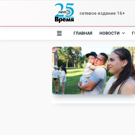
Skip
to
сетевое издание 16+
content
ГЛАВНАЯ
НОВОСТИ
Г