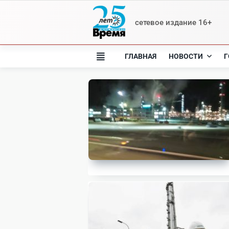
Skip
to
сетевое издание 16+
content
ГЛАВНАЯ
НОВОСТИ
Г