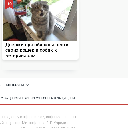
КОНТАКТЫ
8 - 2026 ДЗЕРЖИНСКОЕ ВРЕМЯ. ВСЕ ПРАВА ЗАЩИЩЕНЫ
по надзору в сфере связи, информационных
й редактор: Митрофанова Е. Г. Учредитель: