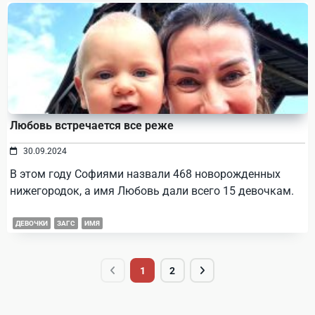
Любовь встречается все реже
30.09.2024
В этом году Софиями назвали 468 новорожденных
нижегородок, а имя Любовь дали всего 15 девочкам.
ДЕВОЧКИ
ЗАГС
ИМЯ
1
2