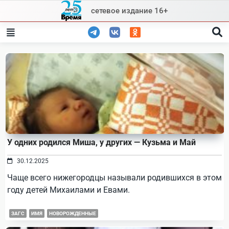
Skip
сетевое издание 16+
to
content
У одних родился Миша, у других — Кузьма и Май
30.12.2025
Чаще всего нижегородцы называли родившихся в этом
году детей Михаилами и Евами.
ЗАГС
ИМЯ
НОВОРОЖДЕННЫЕ