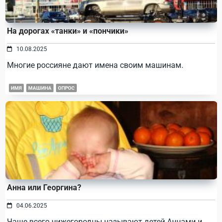
На дорогах «танки» и «пончики»
10.08.2025
Многие россияне дают имена своим машинам.
ИМЯ
МАШИНА
ОПРОС
Анна или Георгина?
04.06.2025
Чаще всего нижегородцы называют детей Аннами и