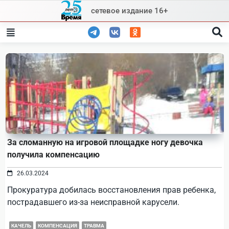
Skip
сетевое издание 16+
to
content
За сломанную на игровой площадке ногу девочка
получила компенсацию
26.03.2024
Прокуратура добилась восстановления прав ребенка,
пострадавшего из-за неисправной карусели.
КАЧЕЛЬ
КОМПЕНСАЦИЯ
ТРАВМА