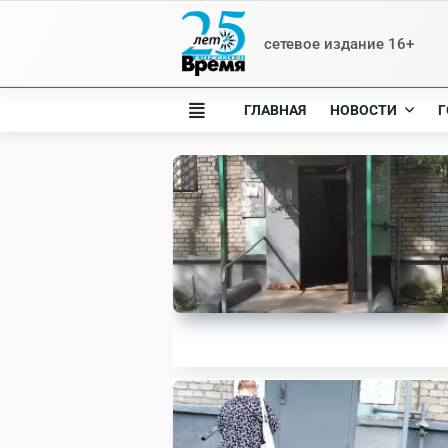
Skip
to
сетевое издание 16+
content
ГЛАВНАЯ
НОВОСТИ
Г