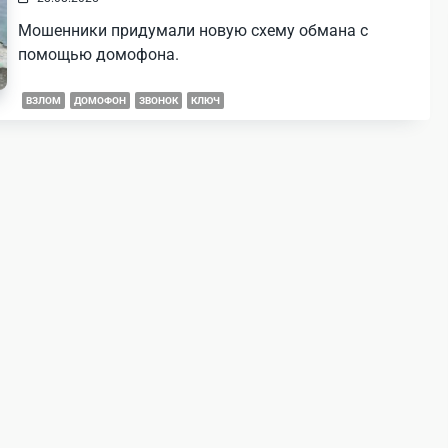
Мошенники придумали новую схему обмана с
помощью домофона.
ВЗЛОМ
ДОМОФОН
ЗВОНОК
КЛЮЧ