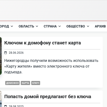
ОРОД
ОБЛАСТЬ
СТРАНА
ОБЩЕСТВО
АРХИВ
Ключом к домофону станет карта
28.06.2026
Нижегородцы получили возможность использовать
«Карту жителя» вместо электронного ключа от
подъезда.
ДОМОФОН
КАРТА
КЛЮЧ
Попасть домой предлагают без ключа
28.08.2025