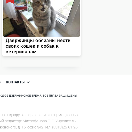
КОНТАКТЫ
8 - 2026 ДЗЕРЖИНСКОЕ ВРЕМЯ. ВСЕ ПРАВА ЗАЩИЩЕНЫ
по надзору в сфере связи, информационных
й редактор: Митрофанова Е. Г. Учредитель:
ского, д. 15, офис 342 Тел. (8313)25-61-26,