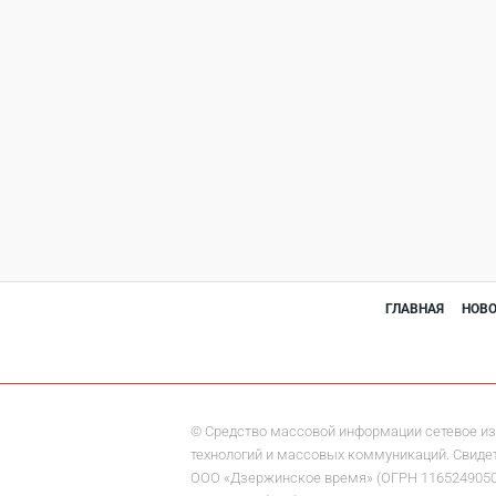
ГЛАВНАЯ
НОВ
© Средство массовой информации сетевое из
технологий и массовых коммуникаций. Свидете
ООО «Дзержинское время» (ОГРН 1165249050284)