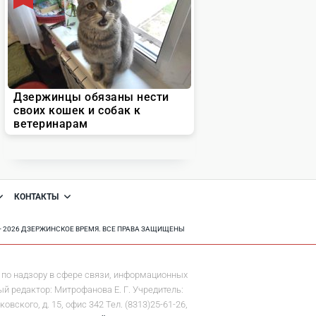
КОНТАКТЫ
8 - 2026 ДЗЕРЖИНСКОЕ ВРЕМЯ. ВСЕ ПРАВА ЗАЩИЩЕНЫ
по надзору в сфере связи, информационных
й редактор: Митрофанова Е. Г. Учредитель:
ского, д. 15, офис 342 Тел. (8313)25-61-26,