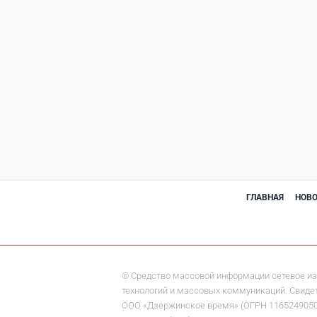
ГЛАВНАЯ
НОВ
© Средство массовой информации сетевое из
технологий и массовых коммуникаций. Свидете
ООО «Дзержинское время» (ОГРН 1165249050284)