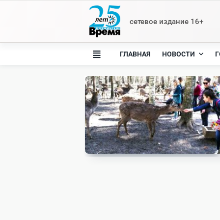
Skip
to
сетевое издание 16+
content
ГЛАВНАЯ
НОВОСТИ
Г