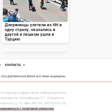
КОНТАКТЫ
8 - 2026 ДЗЕРЖИНСКОЕ ВРЕМЯ. ВСЕ ПРАВА ЗАЩИЩЕНЫ
по надзору в сфере связи, информационных
й редактор: Митрофанова Е. Г. Учредитель:
ского, д. 15, офис 342 Тел. (8313)25-61-26,
знакомиться с политикой оператора