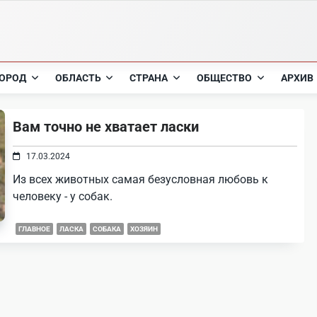
ОРОД
ОБЛАСТЬ
СТРАНА
ОБЩЕСТВО
АРХИВ
Вам точно не хватает ласки
17.03.2024
Из всех животных самая безусловная любовь к
человеку - у собак.
ГЛАВНОЕ
ЛАСКА
СОБАКА
ХОЗЯИН