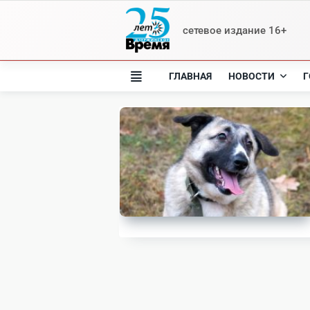
Skip
to
сетевое издание 16+
content
ГЛАВНАЯ
НОВОСТИ
Г