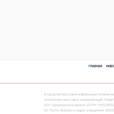
ГЛАВНАЯ
НОВ
© Средство массовой информации сетевое из
технологий и массовых коммуникаций. Свидете
ООО «Дзержинское время» (ОГРН 1165249050284)
Эл. Почта: dv@dzer.ru Адрес учредителя: 60602