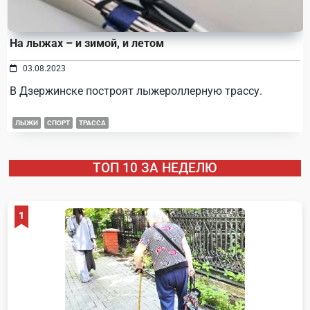
На лыжах – и зимой, и летом
03.08.2023
В Дзержинске построят лыжероллерную трассу.
ЛЫЖИ
СПОРТ
ТРАССА
ТОП 10 ЗА НЕДЕЛЮ