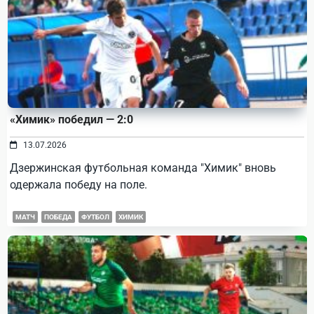
«Химик» победил — 2:0
13.07.2026
Дзержинская футбольная команда "Химик" вновь
одержала победу на поле.
МАТЧ
ПОБЕДА
ФУТБОЛ
ХИМИК