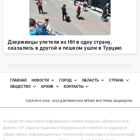
ГЛАВНАЯ
НОВОСТИ
ГОРОД
ОБЛАСТЬ
СТРАНА
ОБЩЕСТВО
АРХИВ
КОНТАКТЫ
DZER.RU © 2008 - 2026 ДЗЕРЖИНСКОЕ ВРЕМЯ. ВСЕ ПРАВА ЗАЩИЩЕНЫ
© Средство массовой информации сетевое издание «Дзержинское
время» 16+ Зарегистрировано Федеральной службой по надзору в
сфере связи, информационных технологий и массовых коммуникаций.