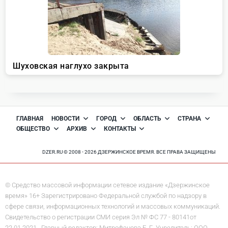
ГЛАВНАЯ
НОВОСТИ
ГОРОД
ОБЛАСТЬ
СТРАНА
ОБЩЕСТВО
АРХИВ
КОНТАКТЫ
DZER.RU © 2008 - 2026 ДЗЕРЖИНСКОЕ ВРЕМЯ. ВСЕ ПРАВА ЗАЩИЩЕНЫ
© Средство массовой информации сетевое издание «Дзержинское
время» 16+ Зарегистрировано Федеральной службой по надзору в
сфере связи, информационных технологий и массовых коммуникаций.
Свидетельство о регистрации СМИ серия Эл № ФС 77 - 80141от
22.01.2021. Главный редактор: Митрофанова Е. Г. Учредитель: ООО