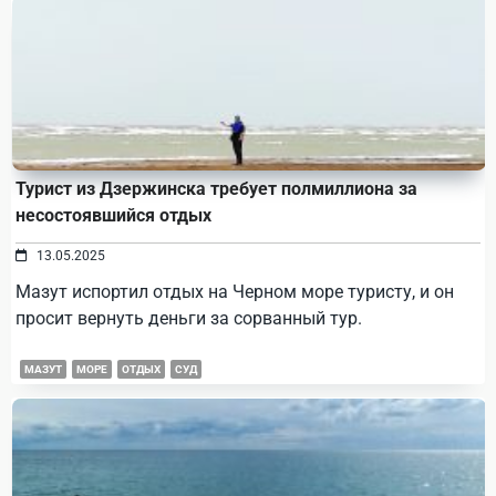
Турист из Дзержинска требует полмиллиона за
несостоявшийся отдых
13.05.2025
Мазут испортил отдых на Черном море туристу, и он
просит вернуть деньги за сорванный тур.
МАЗУТ
МОРЕ
ОТДЫХ
СУД