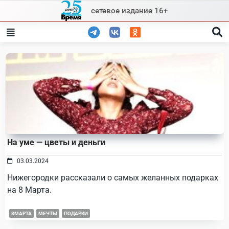
Skip
сетевое издание 16+
to
content
На уме — цветы и деньги
03.03.2024
Нижегородки рассказали о самых желанных подарках
на 8 Марта.
8МАРТА
МЕЧТЫ
ПОДАРКИ