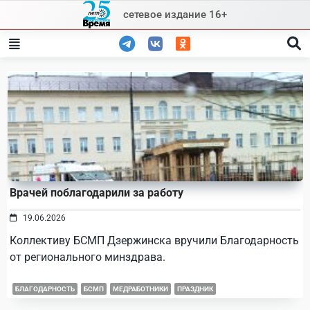
Skip
сетевое издание 16+
to
content
Врачей поблагодарили за работу
19.06.2026
Коллективу БСМП Дзержинска вручили Благодарность
от регионального минздрава.
БЛАГОДАРНОСТЬ
БСМП
МЕДРАБОТНИКИ
ПРАЗДНИК