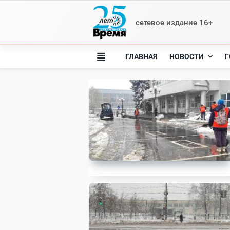
Skip
to
сетевое издание 16+
content
ГЛАВНАЯ
НОВОСТИ
Г