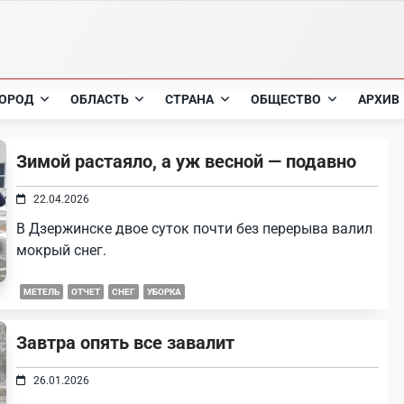
ОРОД
ОБЛАСТЬ
СТРАНА
ОБЩЕСТВО
АРХИВ
Зимой растаяло, а уж весной — подавно
22.04.2026
В Дзержинске двое суток почти без перерыва валил
мокрый снег.
МЕТЕЛЬ
ОТЧЕТ
СНЕГ
УБОРКА
Завтра опять все завалит
26.01.2026