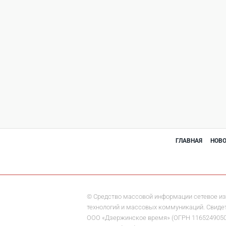
ГЛАВНАЯ
НОВ
© Средство массовой информации сетевое из
технологий и массовых коммуникаций. Свидете
ООО «Дзержинское время» (ОГРН 1165249050284)