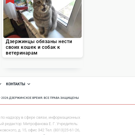
КОНТАКТЫ
8 - 2026 ДЗЕРЖИНСКОЕ ВРЕМЯ. ВСЕ ПРАВА ЗАЩИЩЕНЫ
по надзору в сфере связи, информационных
й редактор: Митрофанова Е. Г. Учредитель:
ского, д. 15, офис 342 Тел. (8313)25-61-26,