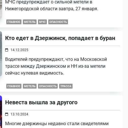
МЧС предупреждает о сильной метели в
Нижегородской области завтра, 27 января.
ГЛАВНОЕ
МЕТЕЛЬ
МЧС
ОПАСНОСТЬ
Кто едет в Дзержинск, попадает в буран
14.12.2025
Водителей предупреждают, что на Московской
трассе между Дзержинском и НН из-за метели
сейчас нулевая видимость.
ГЛАВНОЕ
МЕТЕЛЬ
ОПАСНОСТЬ
ТРАССА
Невеста вышла за другого
13.10.2024
Многие дзержинцы недавно стали свидетелями