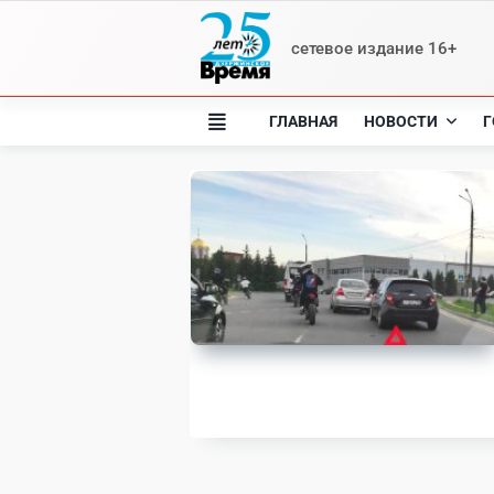
Skip
to
сетевое издание 16+
content
ГЛАВНАЯ
НОВОСТИ
Г