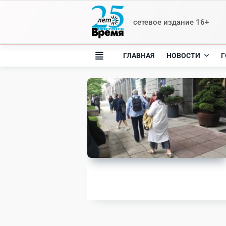
Skip
to
сетевое издание 16+
content
ГЛАВНАЯ
НОВОСТИ
Г