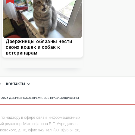
КОНТАКТЫ
8 - 2026 ДЗЕРЖИНСКОЕ ВРЕМЯ. ВСЕ ПРАВА ЗАЩИЩЕНЫ
по надзору в сфере связи, информационных
й редактор: Митрофанова Е. Г. Учредитель:
ского, д. 15, офис 342 Тел. (8313)25-61-26,