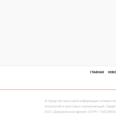
ГЛАВНАЯ
НОВ
© Средство массовой информации сетевое из
технологий и массовых коммуникаций. Свидете
ООО «Дзержинское время» (ОГРН 1165249050284)