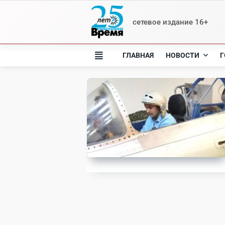
Skip
to
сетевое издание 16+
content
ГЛАВНАЯ
НОВОСТИ
Г