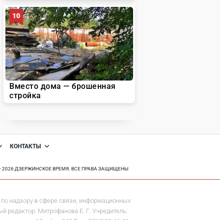
КОНТАКТЫ
8 - 2026 ДЗЕРЖИНСКОЕ ВРЕМЯ. ВСЕ ПРАВА ЗАЩИЩЕНЫ
по надзору в сфере связи, информационных
й редактор: Митрофанова Е. Г. Учредитель: