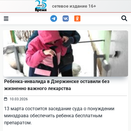
Skip
сетевое издание 16+
to
content
Ребенка-инвалида в Дзержинске оставили без
жизненно важного лекарства
10.03.2026
13 марта состоится заседание суда о понуждении
минздрава обеспечить ребенка бесплатным
препаратом.