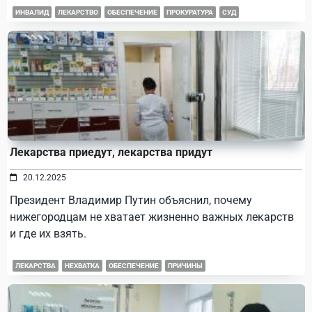
ИНВАЛИД
ЛЕКАРСТВО
ОБЕСПЕЧЕНИЕ
ПРОКУРАТУРА
СУД
Лекарства приедут, лекарства придут
20.12.2025
Президент Владимир Путин объяснил, почему
нижегородцам не хватает жизненно важных лекарств
и где их взять.
ЛЕКАРСТВА
НЕХВАТКА
ОБЕСПЕЧЕНИЕ
ПРИЧИНЫ