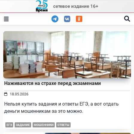
Skip
сетевое издание 16+
to
content
Наживаются на страхе перед экзаменами
18.05.2026
Нельзя купить задания и ответы ЕГЭ, а вот отдать
деньги мошенникам за это можно.
ЕГЭ
ЗАДАНИЕ
МОШЕННИКИ
ОТВЕТЫ