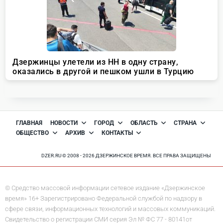
ГЛАВНАЯ
НОВОСТИ
ГОРОД
ОБЛАСТЬ
СТРАНА
ОБЩЕСТВО
АРХИВ
КОНТАКТЫ
DZER.RU © 2008 - 2026 ДЗЕРЖИНСКОЕ ВРЕМЯ. ВСЕ ПРАВА ЗАЩИЩЕНЫ
© Средство массовой информации сетевое издание «Дзержинское
время» 16+ Зарегистрировано Федеральной службой по надзору в
сфере связи, информационных технологий и массовых коммуникаций.
Свидетельство о регистрации СМИ серия Эл № ФС 77 - 80141от