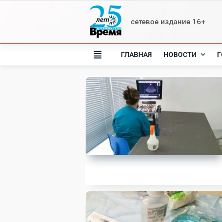
Skip
to
сетевое издание 16+
content
ГЛАВНАЯ
НОВОСТИ
Г