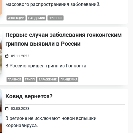
массового распространения заболеваний.
ИНФЕКЦИИ
ПАНДЕМИЯ
ПРОГНОЗ
Первые случаи заболевания гонконгским
гриппом выявили в России
05.11.2023
В Россию пришел грипп из Гонконга.
ГЛАВНОЕ
ГРИПП
ЗАРАЖЕНИЕ
ПАНДЕМИЯ
Ковид вернется?
03.08.2023
В регионе не исключают новой вспышки
коронавируса.