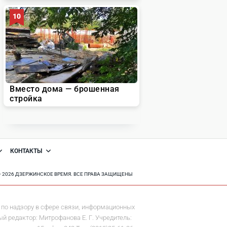
КОНТАКТЫ
8 - 2026 ДЗЕРЖИНСКОЕ ВРЕМЯ. ВСЕ ПРАВА ЗАЩИЩЕНЫ
по надзору в сфере связи, информационных
й редактор: Митрофанова Е. Г. Учредитель: