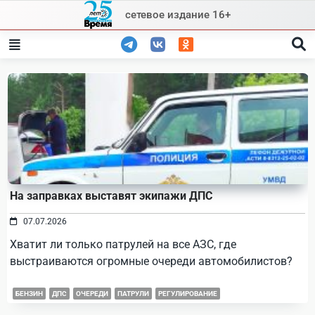
Skip
сетевое издание 16+
to
content
На заправках выставят экипажи ДПС
07.07.2026
Хватит ли только патрулей на все АЗС, где
выстраиваются огромные очереди автомобилистов?
БЕНЗИН
ДПС
ОЧЕРЕДИ
ПАТРУЛИ
РЕГУЛИРОВАНИЕ