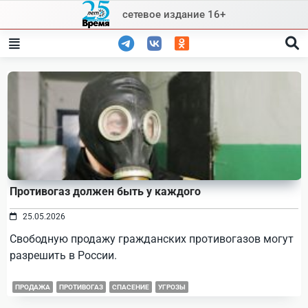
Skip
сетевое издание 16+
to
content
Противогаз должен быть у каждого
25.05.2026
Свободную продажу гражданских противогазов могут
разрешить в России.
ПРОДАЖА
ПРОТИВОГАЗ
СПАСЕНИЕ
УГРОЗЫ