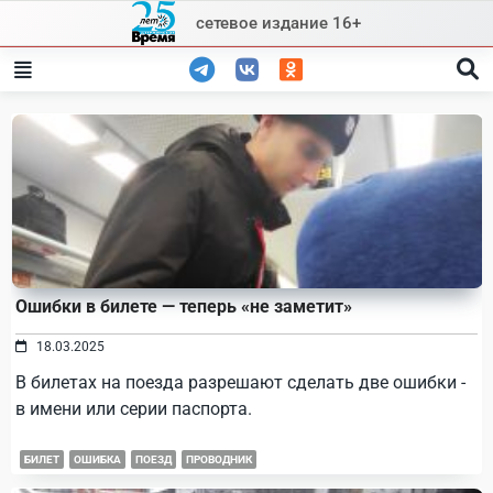
Skip
сетевое издание 16+
to
content
Ошибки в билете — теперь «не заметит»
18.03.2025
В билетах на поезда разрешают сделать две ошибки -
в имени или серии паспорта.
БИЛЕТ
ОШИБКА
ПОЕЗД
ПРОВОДНИК