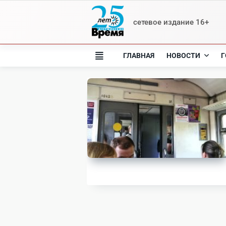
Skip
to
сетевое издание 16+
content
ГЛАВНАЯ
НОВОСТИ
Г