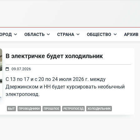
ОРОД
ОБЛАСТЬ
СТРАНА
ОБЩЕСТВО
АРХИВ
В электричке будет холодильник
09.07.2026
С 13 по 17 и с 20 по 24 июля 2026 г. между
Дзержинском и НН будет курсировать необычный
электропоезд.
БЫТ
ПРОВОДНИКИ
ПРОШЛОЕ
РЕТРОПОЕЗД
ХОЛОДИЛЬНИК