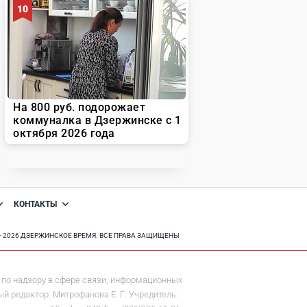
КОНТАКТЫ
8 - 2026 ДЗЕРЖИНСКОЕ ВРЕМЯ. ВСЕ ПРАВА ЗАЩИЩЕНЫ
по надзору в сфере связи, информационных
й редактор: Митрофанова Е. Г. Учредитель: