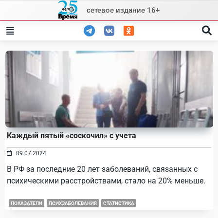
Skip
сетевое издание 16+
to
content
Каждый пятый «соскочил» с учета
09.07.2024
В РФ за последние 20 лет заболеваний, связанных с
психическими расстройствами, стало на 20% меньше.
ПОКАЗАТЕЛИ
ПСИХЗАБОЛЕВАНИЯ
СТАТИСТИКА