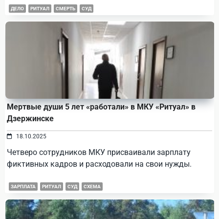
ДЕЛО
РИТУАЛ
СМЕРТЬ
СУД
Мертвые души 5 лет «работали» в МКУ «Ритуал» в
Дзержинске
18.10.2025
Четверо сотрудников МКУ присваивали зарплату
фиктивных кадров и расходовали на свои нужды.
ЗАРПЛАТА
РИТУАЛ
СУД
СХЕМА