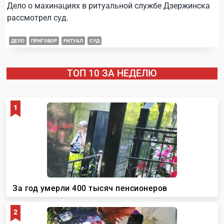
Дело о махинациях в ритуальной службе Дзержинска
рассмотрел суд.
ДЕЛО
ПРИГОВОР
РИТУАЛ
СУД
ТОП 10 ЗА НЕДЕЛЮ