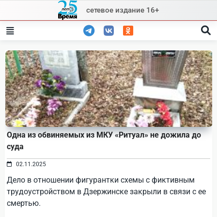
Skip
сетевое издание 16+
to
content
Одна из обвиняемых из МКУ «Ритуал» не дожила до
суда
02.11.2025
Дело в отношении фигурантки схемы с фиктивным
трудоустройством в Дзержинске закрыли в связи с ее
смертью.