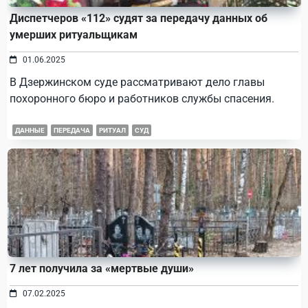
Диспетчеров «112» судят за передачу данных об
умерших ритуальщикам
01.06.2025
В Дзержинском суде рассматривают дело главы
похоронного бюро и работников службы спасения.
ДАННЫЕ
ПЕРЕДАЧА
РИТУАЛ
СУД
7 лет получила за «мертвые души»
07.02.2025