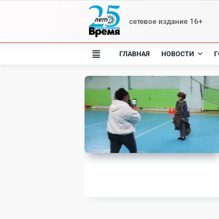
Skip
to
сетевое издание 16+
content
ГЛАВНАЯ
НОВОСТИ
Г