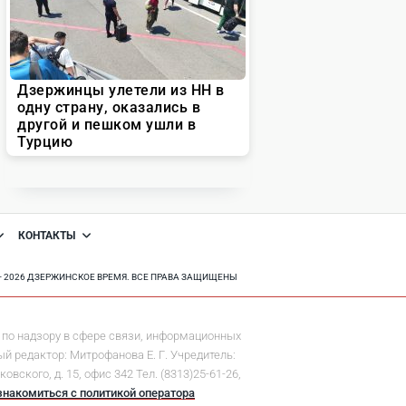
КОНТАКТЫ
8 - 2026 ДЗЕРЖИНСКОЕ ВРЕМЯ. ВСЕ ПРАВА ЗАЩИЩЕНЫ
по надзору в сфере связи, информационных
й редактор: Митрофанова Е. Г. Учредитель:
ского, д. 15, офис 342 Тел. (8313)25-61-26,
знакомиться с политикой оператора