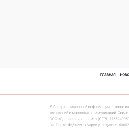
ГЛАВНАЯ
НОВ
© Средство массовой информации сетевое из
технологий и массовых коммуникаций. Свидете
ООО «Дзержинское время» (ОГРН 1165249050284)
Эл. Почта: dv@dzer.ru Адрес учредителя: 60602