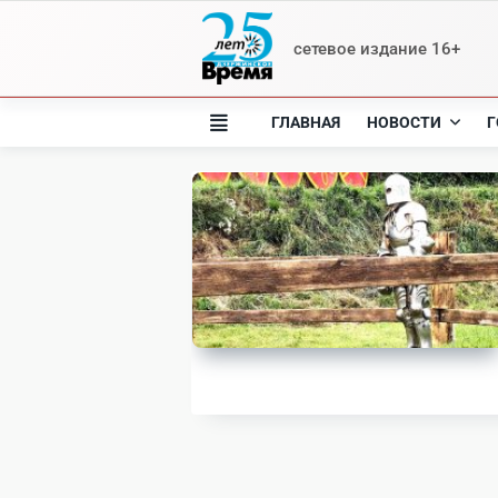
Skip
to
сетевое издание 16+
content
ГЛАВНАЯ
НОВОСТИ
Г