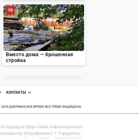
КОНТАКТЫ
8 - 2026 ДЗЕРЖИНСКОЕ ВРЕМЯ. ВСЕ ПРАВА ЗАЩИЩЕНЫ
по надзору в сфере связи, информационных
й редактор: Митрофанова Е. Г. Учредитель: