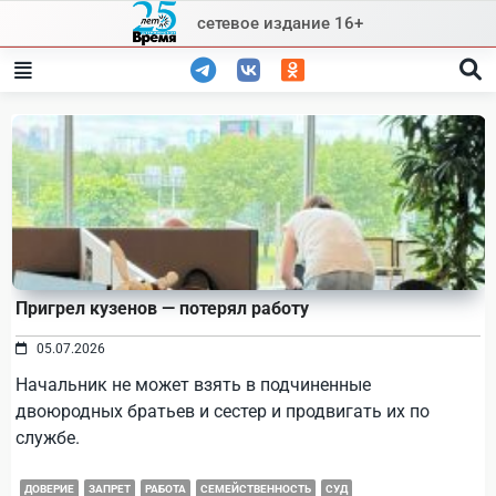
Skip
сетевое издание 16+
to
content
Пригрел кузенов — потерял работу
05.07.2026
Начальник не может взять в подчиненные
двоюродных братьев и сестер и продвигать их по
службе.
ДОВЕРИЕ
ЗАПРЕТ
РАБОТА
СЕМЕЙСТВЕННОСТЬ
СУД