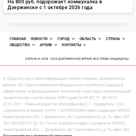
ГЛАВНАЯ
НОВОСТИ
ГОРОД
ОБЛАСТЬ
СТРАНА
ОБЩЕСТВО
АРХИВ
КОНТАКТЫ
DZER.RU © 2008 - 2026 ДЗЕРЖИНСКОЕ ВРЕМЯ. ВСЕ ПРАВА ЗАЩИЩЕНЫ
© Средство массовой информации сетевое издание «Дзержинское
время» 16+ Зарегистрировано Федеральной службой по надзору в
сфере связи, информационных технологий и массовых коммуникаций.
Свидетельство о регистрации СМИ серия Эл № ФС 77 - 80141от
22.01.2021. Главный редактор: Митрофанова Е. Г. Учредитель: ООО
«Дзержинское время» (ОГРН 1165249050284) Адрес редакции: 606025,
Нижегородская обл., г. Дзержинск, пр-т Циолковского, д. 15, офис 342
Тел. (8313)25-61-26, Эл. Почта: dv@dzer.ru Адрес учредителя: 606025,
Нижегородская обл., г. Дзержинск, пр-т Циолковского, д. 15, офис 342.
Ознакомиться с политикой оператора