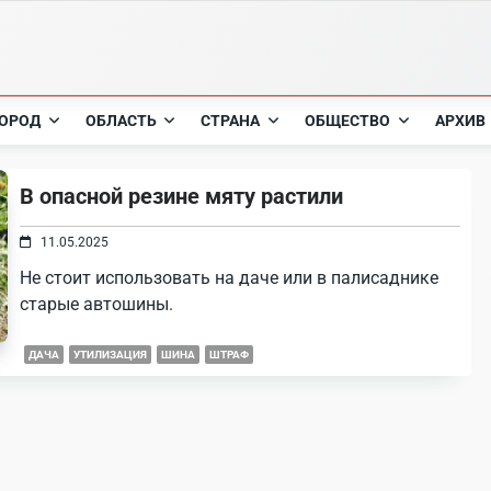
ОРОД
ОБЛАСТЬ
СТРАНА
ОБЩЕСТВО
АРХИВ
В опасной резине мяту растили
11.05.2025
Не стоит использовать на даче или в палисаднике
старые автошины.
ДАЧА
УТИЛИЗАЦИЯ
ШИНА
ШТРАФ