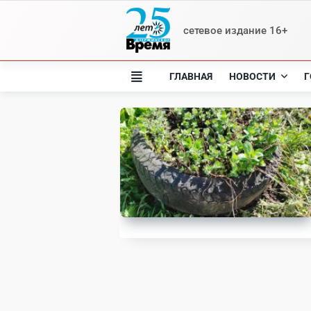
Skip
to
сетевое издание 16+
content
ГЛАВНАЯ
НОВОСТИ
Г