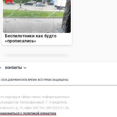
КОНТАКТЫ
8 - 2026 ДЗЕРЖИНСКОЕ ВРЕМЯ. ВСЕ ПРАВА ЗАЩИЩЕНЫ
по надзору в сфере связи, информационных
й редактор: Митрофанова Е. Г. Учредитель:
ского, д. 15, офис 342 Тел. (8313)25-61-26,
знакомиться с политикой оператора