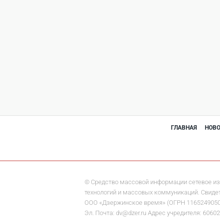
ГЛАВНАЯ
НОВ
© Средство массовой информации сетевое из
технологий и массовых коммуникаций. Свидете
ООО «Дзержинское время» (ОГРН 1165249050284)
Эл. Почта: dv@dzer.ru Адрес учредителя: 60602