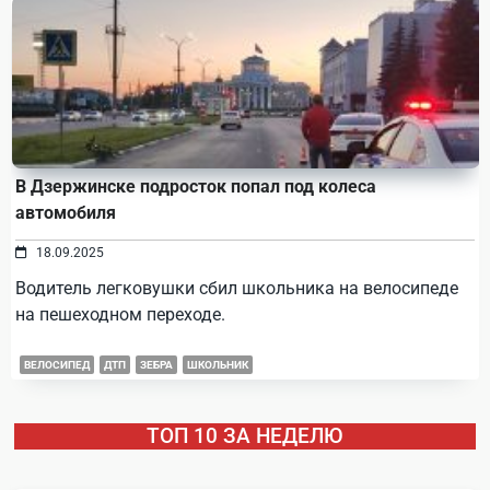
В Дзержинске подросток попал под колеса
автомобиля
18.09.2025
Водитель легковушки сбил школьника на велосипеде
на пешеходном переходе.
ВЕЛОСИПЕД
ДТП
ЗЕБРА
ШКОЛЬНИК
ТОП 10 ЗА НЕДЕЛЮ