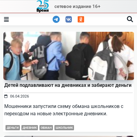
Skip
сетевое издание 16+
to
content
Детей подлавливают на дневниках и забирают деньги
06.04.2026
Мошенники запустили схему обмана школьников с
переходом на новые электронные дневники.
ДЕНЬГИ
ДНЕВНИК
ОБМАН
ШКОЛЬНИК