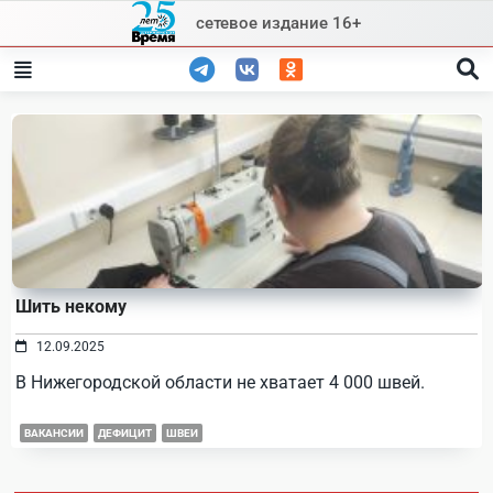
Skip
сетевое издание 16+
to
content
Шить некому
12.09.2025
В Нижегородской области не хватает 4 000 швей.
ВАКАНСИИ
ДЕФИЦИТ
ШВЕИ