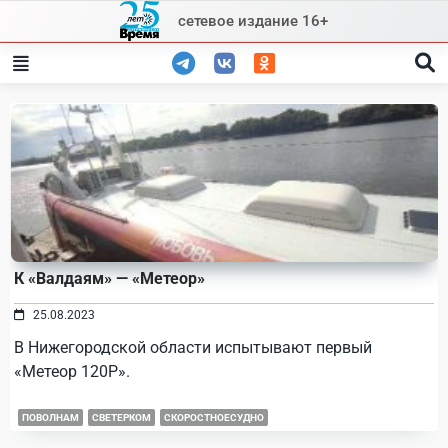
Skip
сетевое издание 16+
to
content
К «Валдаям» — «Метеор»
25.08.2023
В Нижегородской области испытывают первый
«Метеор 120Р».
ПОВОЛНАМ
СВЕТЕРКОМ
СКОРОСТНОЕСУДНО