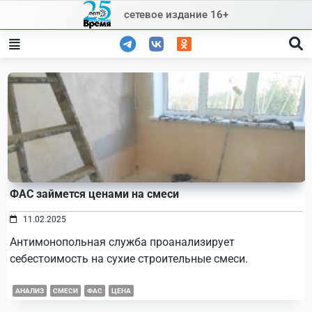
Skip
сетевое издание 16+
to
content
ФАС займется ценами на смеси
11.02.2025
Антимонопольная служба проанализирует
себестоимость на сухие строительные смеси.
АНАЛИЗ
СМЕСИ
ФАС
ЦЕНА