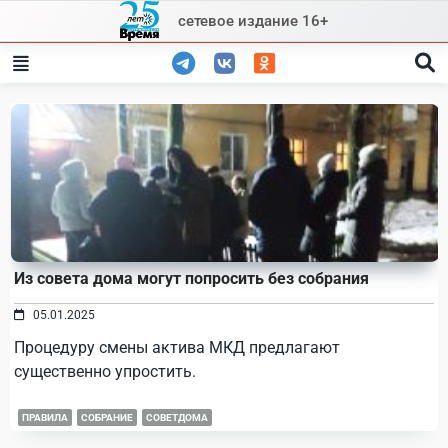
Skip
сетевое издание 16+
to
content
Из совета дома могут попросить без собрания
05.01.2025
Процедуру смены актива МКД предлагают
существенно упростить.
ПРАВИЛА
СОБРАНИЕ
СОВЕТДОМА